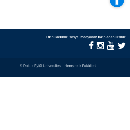
Etkinliklerimizi sosyal medyadan takip edebilirsiniz
© Dokuz Eylül Üniversitesi - Hemşirelik Fakültesi