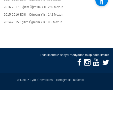
2016-2017 Eğitim Öğretim Yılı : 260 Mezun
2015-2016 Eğitim Öğretim Yılı : 142 Mezun
2014-2015 Eğitim Öğretim Yılı : 98 Mezun
Etkinliklerimizi sosyal medyadan takip edebilirsiniz
© Dokuz Eylül Üniversitesi - Hemşirelik Fakültesi