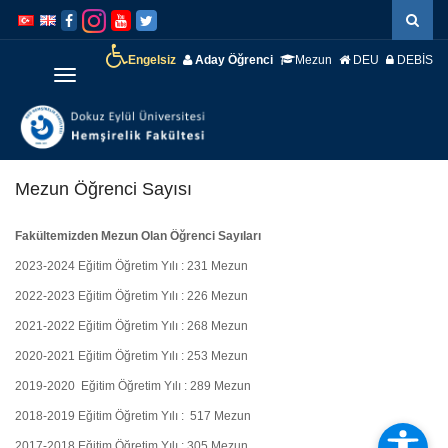
İçeriğe
Navigasyona
atla
atla
Engelsiz
Aday Öğrenci
Mezun
DEU
DEBİS
Menüye
Geç
Mezun Öğrenci Sayısı
Fakültemizden Mezun Olan Öğrenci Sayıları
2023-2024 Eğitim Öğretim Yılı : 231 Mezun
2022-2023 Eğitim Öğretim Yılı : 226 Mezun
2021-2022 Eğitim Öğretim Yılı : 268 Mezun
2020-2021 Eğitim Öğretim Yılı : 253 Mezun
2019-2020 Eğitim Öğretim Yılı : 289 Mezun
2018-2019 Eğitim Öğretim Yılı : 517 Mezun
2017-2018 Eğitim Öğretim Yılı : 305 Mezun